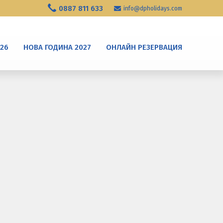
0887 811 633
info@dpholidays.com
026
НОВА ГОДИНА 2027
ОНЛАЙН РЕЗЕРВАЦИЯ