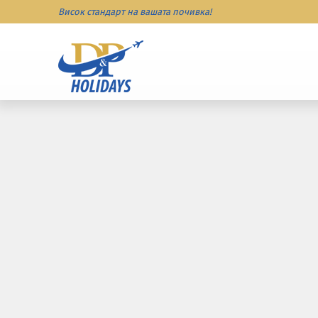
Висок стандарт на вашата почивка!