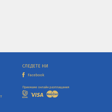
СЛЕДЕТЕ НИ
Facebook
Приемаме онлайн разплащания
т