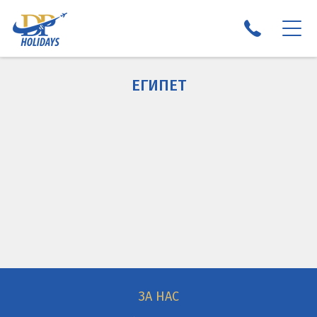
ПОЧИВКИ 2026
ЕГИПЕТ
ЕКЗОТИКА И КРУИЗИ 2026
ЕКСКУРЗИИ 2026
НОВА ГОДИНА 2027
ОНЛАЙН РЕЗЕРВАЦИЯ
ЗА НАС