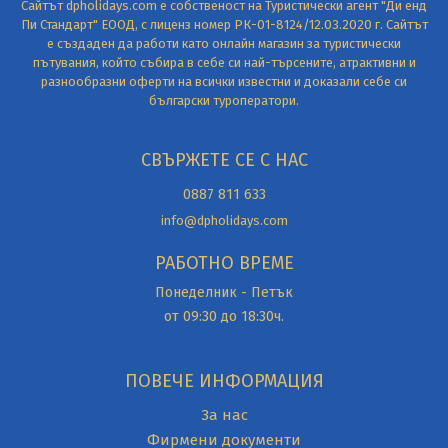
Сайтът dpholidays.com е собственост на Туристически агент "Ди енд
Пи Стандарт" ЕООД, с лиценз номер РК-01-8124/12.03.2020 г. Сайтът
е създаден да работи като онлайн магазин за туристически
пътувания, който събира в себе си най-търсените, атрактивни и
разнообразни оферти на всички известни и доказали себе си
български туроператори.
СВЪРЖЕТЕ СЕ С НАС
0887 811 633
info@dpholidays.com
РАБОТНО ВРЕМЕ
Понеделник - Петък
от 09:30 до 18:30ч.
ПОВЕЧЕ ИНФОРМАЦИЯ
За нас
Фирмени документи