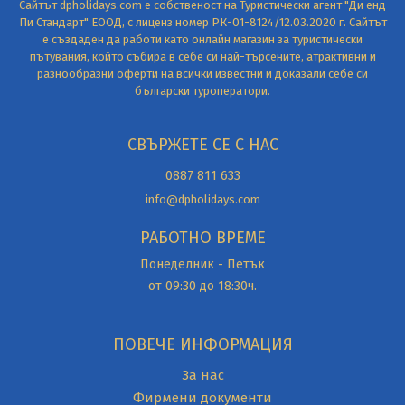
Сайтът dpholidays.com е собственост на Туристически агент "Ди енд
Пи Стандарт" ЕООД, с лиценз номер РК-01-8124/12.03.2020 г. Сайтът
е създаден да работи като онлайн магазин за туристически
пътувания, който събира в себе си най-търсените, атрактивни и
разнообразни оферти на всички известни и доказали себе си
български туроператори.
СВЪРЖЕТЕ СЕ С НАС
0887 811 633
info@dpholidays.com
РАБОТНО ВРЕМЕ
Понеделник - Петък
от 09:30 до 18:30ч.
ПОВЕЧЕ ИНФОРМАЦИЯ
За нас
Фирмени документи