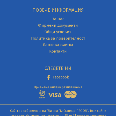
ПОВЕЧЕ ИНФОРМАЦИЯ
За нас
Фирмени документи
Общи условия
Политика за поверителност
Банкова сметка
Контакти
СЛЕДЕТЕ НИ
Facebook
Приемаме онлайн разплащания
Сайтът е собственост на "Ди енд Пи Стандарт" ЕООД". Този сайт е
рекламен. Информация съгласно чл. 82 от ЗТ може да получите в