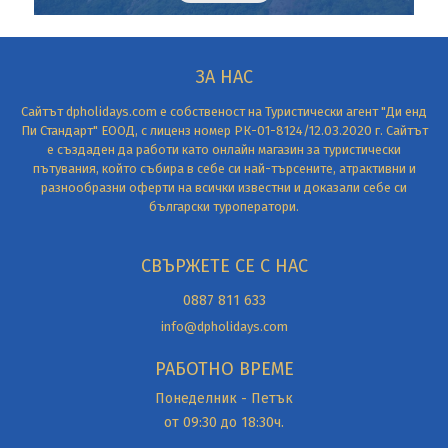
ЗА НАС
Сайтът dpholidays.com е собственост на Туристически агент "Ди енд
Пи Стандарт" ЕООД, с лиценз номер РК-01-8124/12.03.2020 г. Сайтът
е създаден да работи като онлайн магазин за туристически
пътувания, който събира в себе си най-търсените, атрактивни и
разнообразни оферти на всички известни и доказали себе си
български туроператори.
СВЪРЖЕТЕ СЕ С НАС
0887 811 633
info@dpholidays.com
РАБОТНО ВРЕМЕ
Понеделник - Петък
от 09:30 до 18:30ч.