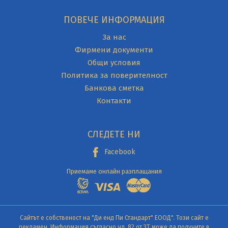
ПОВЕЧЕ ИНФОРМАЦИЯ
За нас
Фирмени документи
Общи условия
Политика за поверителност
Банкова сметка
Контакти
СЛЕДЕТЕ НИ
Facebook
Приемаме онлайн разплащания
Сайтът е собственост на "Ди енд Пи Стандарт" ЕООД". Този сайт е
рекламен. Информация съгласно чл. 82 от ЗТ може да получите в