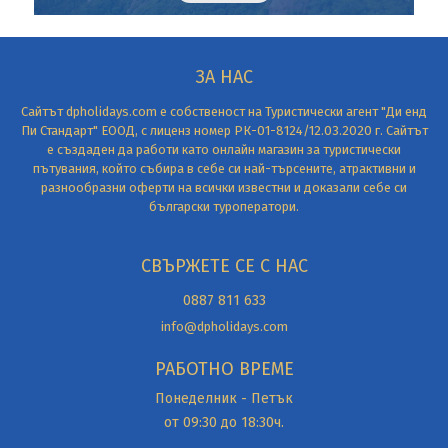
ЗА НАС
Сайтът dpholidays.com е собственост на Туристически агент "Ди енд
Пи Стандарт" ЕООД, с лиценз номер РК-01-8124/12.03.2020 г. Сайтът
е създаден да работи като онлайн магазин за туристически
пътувания, който събира в себе си най-търсените, атрактивни и
разнообразни оферти на всички известни и доказали себе си
български туроператори.
СВЪРЖЕТЕ СЕ С НАС
0887 811 633
info@dpholidays.com
РАБОТНО ВРЕМЕ
Понеделник - Петък
от 09:30 до 18:30ч.