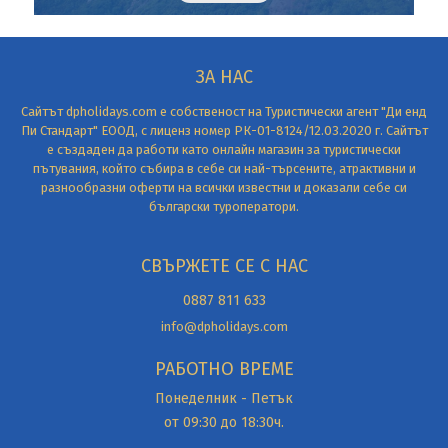
ЗА НАС
Сайтът dpholidays.com е собственост на Туристически агент "Ди енд
Пи Стандарт" ЕООД, с лиценз номер РК-01-8124/12.03.2020 г. Сайтът
е създаден да работи като онлайн магазин за туристически
пътувания, който събира в себе си най-търсените, атрактивни и
разнообразни оферти на всички известни и доказали себе си
български туроператори.
СВЪРЖЕТЕ СЕ С НАС
0887 811 633
info@dpholidays.com
РАБОТНО ВРЕМЕ
Понеделник - Петък
от 09:30 до 18:30ч.