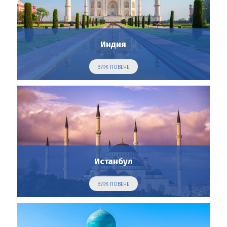
Индия
ВИЖ ПОВЕЧЕ
Истанбул
ВИЖ ПОВЕЧЕ