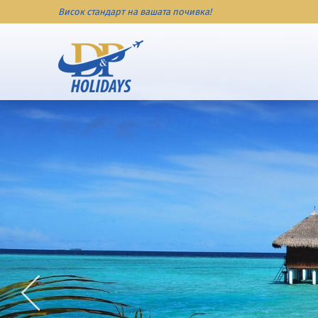
Висок стандарт на вашата почивка!