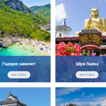
Гърция самолет
Шри Ланка
ВИЖ ПОВЕЧЕ
ВИЖ ПОВЕЧЕ