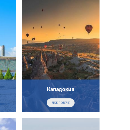
Кападокия
ВИЖ ПОВЕЧЕ