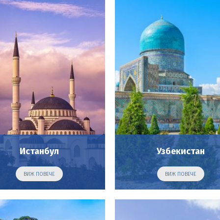
Истанбул
Узбекистан
ВИЖ ПОВЕЧЕ
ВИЖ ПОВЕЧЕ